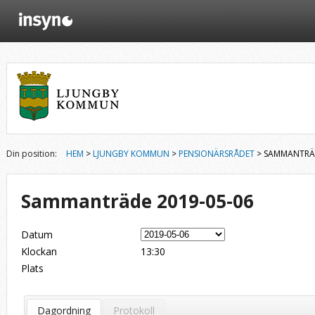
Din position:
HEM
>
LJUNGBY KOMMUN
>
PENSIONÄRSRÅDET
> SAMMANTRÄD
Sammanträde 2019-05-06
Datum
Klockan
13:30
Plats
Dagordning
Protokoll