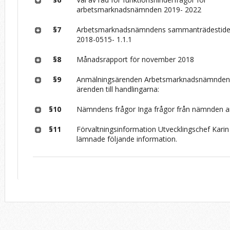
arbetsmarknadsnämnden 2019- 2022
§7
Arbetsmarknadsnämndens sammanträdestid
2018-0515- 1.1.1
§8
Månadsrapport för november 2018
§9
Anmälningsärenden Arbetsmarknadsnämnden l
ärenden till handlingarna:
§10
Nämndens frågor Inga frågor från nämnden 
§11
Förvaltningsinformation Utvecklingschef Kari
lämnade följande information.