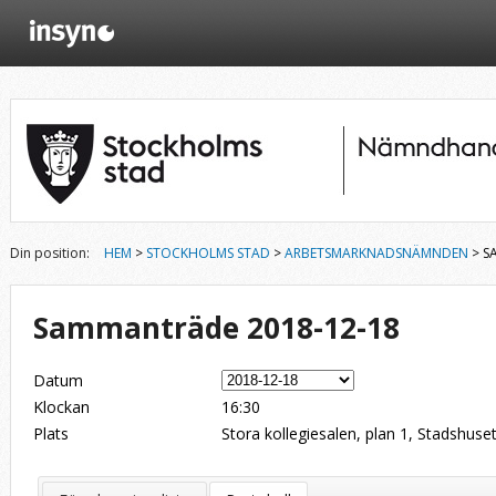
Din position:
HEM
>
STOCKHOLMS STAD
>
ARBETSMARKNADSNÄMNDEN
> S
Sammanträde 2018-12-18
Datum
Klockan
16:30
Plats
Stora kollegiesalen, plan 1, Stadshuse