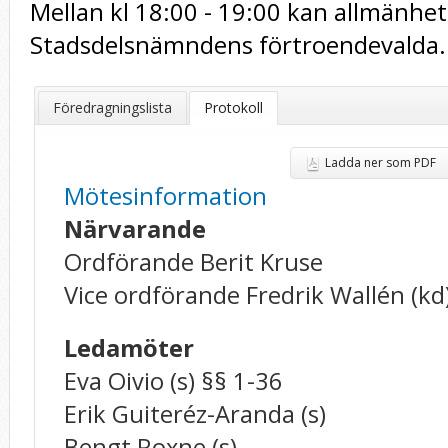
Mellan kl 18:00 - 19:00 kan allmänheten
Stadsdelsnämndens förtroendevalda.
Föredragningslista
Protokoll
Ladda ner som PDF
Mötesinformation
Närvarande
Ordförande Berit Kruse
Vice ordförande Fredrik Wallén (kd
Ledamöter
Eva Oivio (s) §§ 1-36
Erik Guiteréz-Aranda (s)
Bengt Roxne (s)