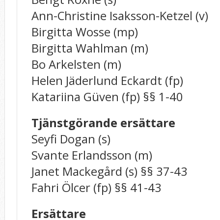
Ann-Christine Isaksson-Ketzel (v)
Birgitta Wosse (mp)
Birgitta Wahlman (m)
Bo Arkelsten (m)
Helen Jäderlund Eckardt (fp)
Katariina Güven (fp) §§ 1-40
Tjänstgörande ersättare
Seyfi Dogan (s)
Svante Erlandsson (m)
Janet Mackegård (s) §§ 37-43
Fahri Ölcer (fp) §§ 41-43
Ersättare