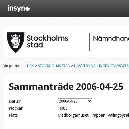
Din position:
HEM
>
STOCKHOLMS STAD
>
HÄSSELBY-VÄLLINGBY STADSDE
Sammanträde 2006-04-25
Datum
Klockan
19:00
Plats
Medborgarhuset Trappan, Vällingbysale