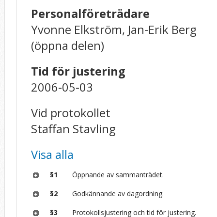
Personalföreträdare
Yvonne Elkström, Jan-Erik Berg
(öppna delen)
Tid för justering
2006-05-03
Vid protokollet
Staffan Stavling
Visa alla
§1
Öppnande av sammanträdet.
§2
Godkännande av dagordning.
§3
Protokollsjustering och tid för justering.