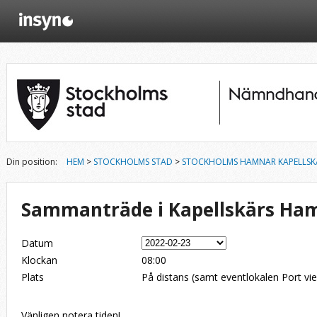
Din position:
HEM
>
STOCKHOLMS STAD
>
STOCKHOLMS HAMNAR KAPELLSK
Sammanträde i Kapellskärs Ham
Datum
Klockan
08:00
Plats
På distans (samt eventlokalen Port vie
Vänligen notera tiden!