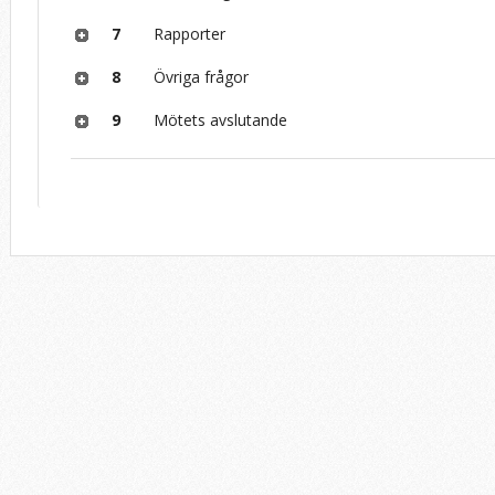
7
Rapporter
8
Övriga frågor
9
Mötets avslutande