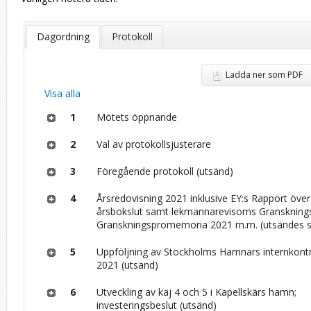
Dagordning
Protokoll
Ladda ner som PDF
Visa alla
1
Mötets öppnande
2
Val av protokollsjusterare
3
Föregående protokoll (utsänd)
4
Årsredovisning 2021 inklusive EY:s Rapport över
årsbokslut samt lekmannarevisorns Granskningsr
Granskningspromemoria 2021 m.m. (utsändes 
5
Uppföljning av Stockholms Hamnars internkontr
2021 (utsänd)
6
Utveckling av kaj 4 och 5 i Kapellskärs hamn;
investeringsbeslut (utsänd)