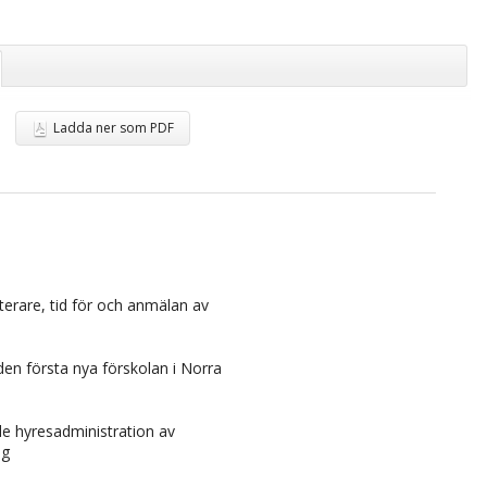
Ladda ner som PDF
sterare, tid för och anmälan av
den första nya förskolan i Norra
e hyresadministration av
ng