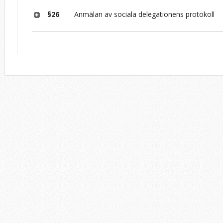
§26
Anmälan av sociala delegationens protokoll