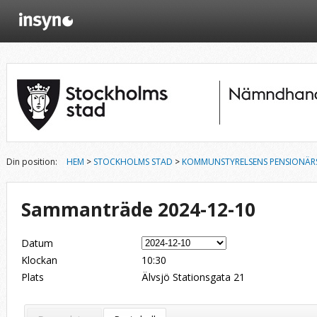
Din position:
HEM
>
STOCKHOLMS STAD
>
KOMMUNSTYRELSENS PENSIONÄR
Sammanträde 2024-12-10
Datum
Klockan
10:30
Plats
Älvsjö Stationsgata 21