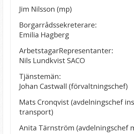
Jim Nilsson (mp)
Borgarrådssekreterare:
Emilia Hagberg
ArbetstagarRepresentanter:
Nils Lundkvist SACO
Tjänstemän:
Johan Castwall (förvaltningschef)
Mats Cronqvist (avdelningschef in
transport)
Anita Tärnström (avdelningschef m