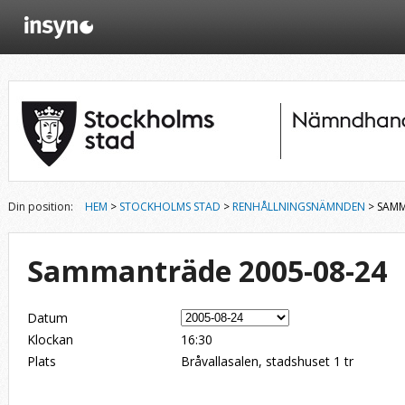
Din position:
HEM
>
STOCKHOLMS STAD
>
RENHÅLLNINGSNÄMNDEN
> SAMM
Sammanträde 2005-08-24
Datum
Klockan
16:30
Plats
Bråvallasalen, stadshuset 1 tr