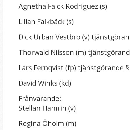
Agnetha Falck Rodriguez (s)
Lilian Falkbäck (s)
Dick Urban Vestbro (v) tjänstgöra
Thorwald Nilsson (m) tjänstgöran
Lars Fernqvist (fp) tjänstgörande 
David Winks (kd)
Frånvarande:
Stellan Hamrin (v)
Regina Öholm (m)