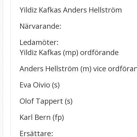
Yildiz Kafkas Anders Hellström
Närvarande:
Ledamöter:
Yildiz Kafkas (mp) ordförande
Anders Hellström (m) vice ordföra
Eva Oivio (s)
Olof Tappert (s)
Karl Bern (fp)
Ersättare: