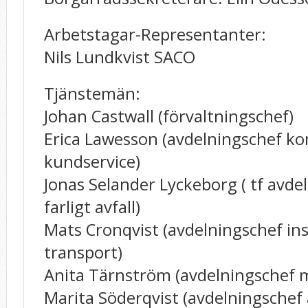
Arbetstagar-Representanter:
Nils Lundkvist SACO
Tjänstemän:
Johan Castwall (förvaltningschef)
Erica Lawesson (avdelningschef 
kundservice)
Jonas Selander Lyckeborg ( tf avde
farligt avfall)
Mats Cronqvist (avdelningschef in
transport)
Anita Tärnström (avdelningschef m
Marita Söderqvist (avdelningschef