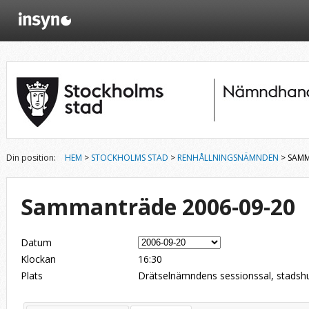
Din position:
HEM
>
STOCKHOLMS STAD
>
RENHÅLLNINGSNÄMNDEN
> SAMM
Sammanträde 2006-09-20
Datum
Klockan
16:30
Plats
Drätselnämndens sessionssal, stadshu