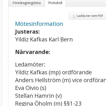
Föredragningslista
Protokoll
Ladda ner som PDF
Mötesinformation
Justeras:
Yildiz Kafkas Karl Bern
Närvarande:
Ledamöter:
Yildiz Kafkas (mp) ordförande
Anders Hellström (m) vice ordföra
Eva Oivio (s)
Stellan Hamrin (v)
Regina Öholm (m) §§1-23