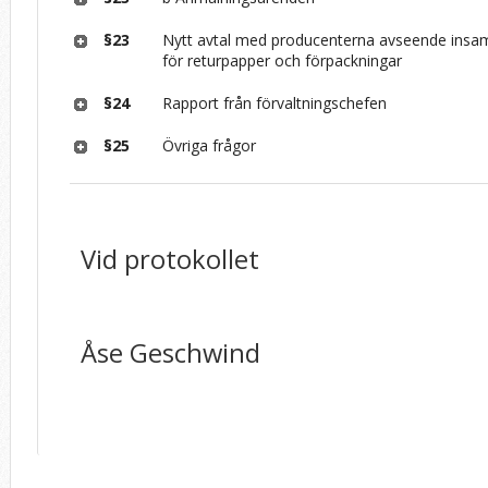
§23
Nytt avtal med producenterna avseende insa
för returpapper och förpackningar
§24
Rapport från förvaltningschefen
§25
Övriga frågor
Vid protokollet
Åse Geschwind