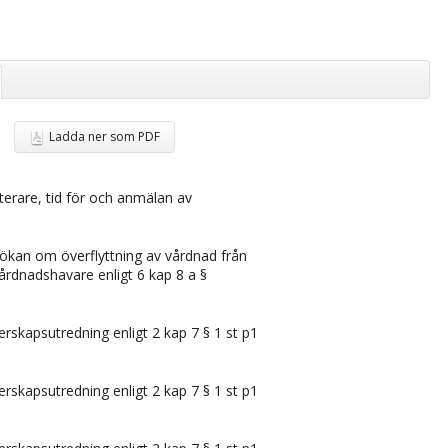
Ladda ner som PDF
sterare, tid för och anmälan av
ökan om överflyttning av vårdnad från
vårdnadshavare enligt 6 kap 8 a §
rskapsutredning enligt 2 kap 7 § 1 st p1
rskapsutredning enligt 2 kap 7 § 1 st p1