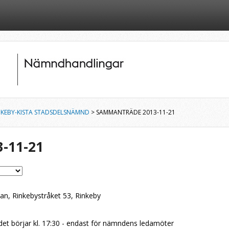
NKEBY-KISTA STADSDELSNÄMND
> SAMMANTRÄDE 2013-11-21
-11-21
an, Rinkebystråket 53, Rinkeby
t börjar kl. 17:30 - endast för nämndens ledamöter