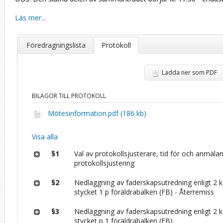
Läs mer...
Föredragningslista
Protokoll
Ladda ner som PDF
BILAGOR TILL PROTOKOLL
Mötesinformation.pdf (186 kb)
Visa alla
§1
Val av protokollsjusterare, tid för och anmäla
protokollsjustering
§2
Nedläggning av faderskapsutredning enligt 2 k
stycket 1 p föräldrabalken (FB) - Återremiss
§3
Nedläggning av faderskapsutredning enligt 2 k
stycket p 1 föräldrabalken (FB)