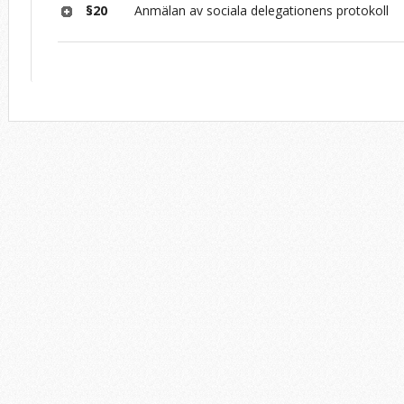
§20
Anmälan av sociala delegationens protokoll