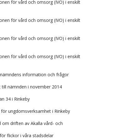
ionen för vård och omsorg (IVO) i enskilt
ionen för vård och omsorg (IVO) i enskilt
ionen för vård och omsorg (IVO) i enskilt
ionen för vård och omsorg (IVO) i enskilt
 nämndens information och frågor
t till nämnden i november 2014
an 34 i Rinkeby
 för ungdomsverksamhet i Rinkeby
l om driften av Akalla vård- och
ör flickor i våra stadsdelar