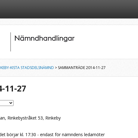
NKEBY-KISTA STADSDELSNÄMND
> SAMMANTRÄDE 2014-11-27
-11-27
an, Rinkebystråket 53, Rinkeby
t börjar kl. 17:30 - endast för nämndens ledamöter