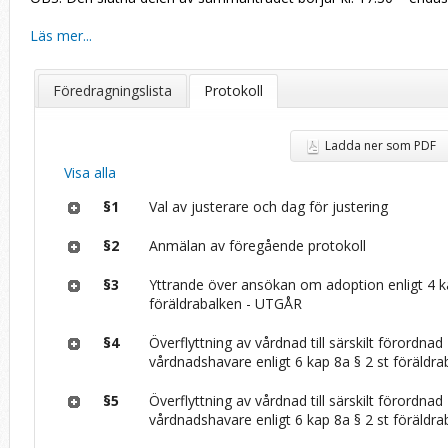
Läs mer...
Föredragningslista
Protokoll
Ladda ner som PDF
Visa alla
§1
Val av justerare och dag för justering
§2
Anmälan av föregående protokoll
§3
Yttrande över ansökan om adoption enligt 4 k
föräldrabalken - UTGÅR
§4
Överflyttning av vårdnad till särskilt förordnad
vårdnadshavare enligt 6 kap 8a § 2 st föräldra
§5
Överflyttning av vårdnad till särskilt förordnad
vårdnadshavare enligt 6 kap 8a § 2 st föräldra