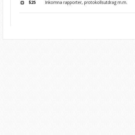
§25
Inkomna rapporter, protokollsutdrag m.m.