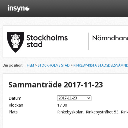
Din position:
HEM
>
STOCKHOLMS STAD
>
RINKEBY-KISTA STADSDELSNÄMN
Sammanträde 2017-11-23
Datum
Klockan
17:30
Plats
Rinkebyskolan, Rinkebystråket 53, Rin