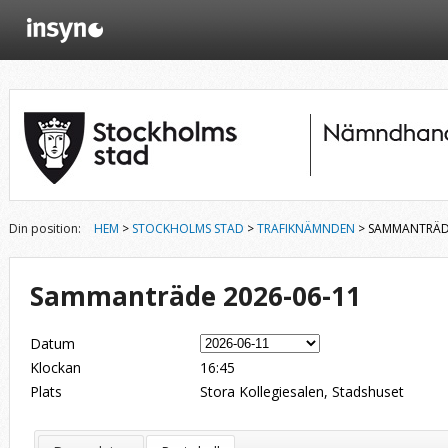
Din position:
HEM
>
STOCKHOLMS STAD
>
TRAFIKNÄMNDEN
> SAMMANTRÄDE
Sammanträde 2026-06-11
Datum
Klockan
16:45
Plats
Stora Kollegiesalen, Stadshuset