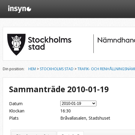
Din position:
HEM
>
STOCKHOLMS STAD
>
TRAFIK- OCH RENHÅLLNINGSNÄ
Sammanträde 2010-01-19
Datum
Klockan
16:30
Plats
Bråvallasalen, Stadshuset