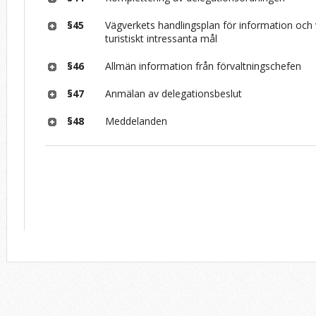
§45
Vägverkets handlingsplan för information och v
turistiskt intressanta mål
§46
Allmän information från förvaltningschefen
§47
Anmälan av delegationsbeslut
§48
Meddelanden