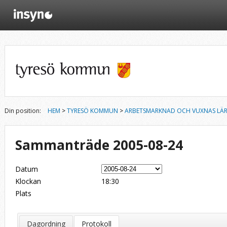
Din position:
HEM
>
TYRESÖ KOMMUN
>
ARBETSMARKNAD OCH VUXNAS LÄ
Sammanträde 2005-08-24
Datum
Klockan
18:30
Plats
Dagordning
Protokoll