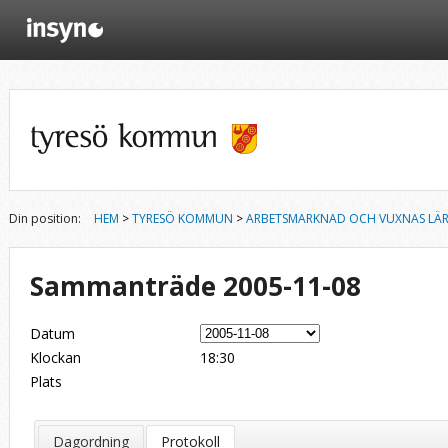
Din position:
HEM
>
TYRESÖ KOMMUN
>
ARBETSMARKNAD OCH VUXNAS LÄ
Sammanträde 2005-11-08
Datum
Klockan
18:30
Plats
Dagordning
Protokoll