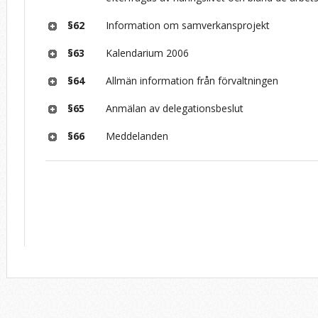
§62
Information om samverkansprojekt
§63
Kalendarium 2006
§64
Allmän information från förvaltningen
§65
Anmälan av delegationsbeslut
§66
Meddelanden