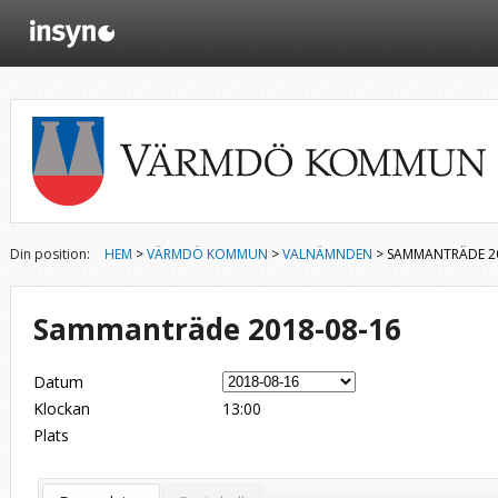
Din position:
HEM
>
VÄRMDÖ KOMMUN
>
VALNÄMNDEN
> SAMMANTRÄDE 20
Sammanträde 2018-08-16
Datum
Klockan
13:00
Plats