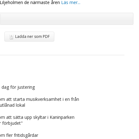
Liljeholmen de närmaste åren
Läs mer...
Ladda ner som PDF
 dag för justering
m att starta musikverksamhet i en från
tlånad lokal
m att sätta upp skyltar i Kaninparken
r förbjudet"
 fler fritidsgårdar