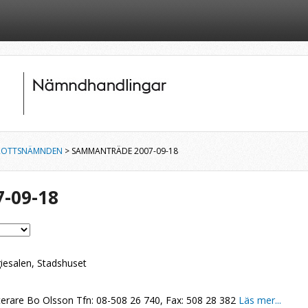
ROTTSNÄMNDEN
> SAMMANTRÄDE 2007-09-18
-09-18
giesalen, Stadshuset
terare Bo Olsson Tfn: 08-508 26 740, Fax: 508 28 382
Läs mer...