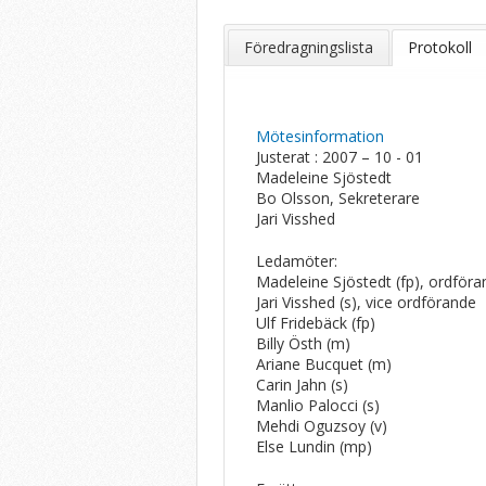
Föredragningslista
Protokoll
Mötesinformation
Justerat : 2007 – 10 - 01
Madeleine Sjöstedt
Bo Olsson, Sekreterare
Jari Visshed
Ledamöter:
Madeleine Sjöstedt (fp), ordför
Jari Visshed (s), vice ordförande
Ulf Fridebäck (fp)
Billy Östh (m)
Ariane Bucquet (m)
Carin Jahn (s)
Manlio Palocci (s)
Mehdi Oguzsoy (v)
Else Lundin (mp)