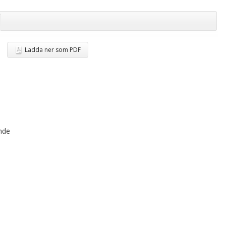
Ladda ner som PDF
ande