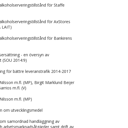
lkoholserveringstillstånd för Staffe
lkoholserveringstillstånd för AxStores
 LAIT)
lkoholserveringstillstånd för Bankirens
ersättning - en översyn av
t (SOU 2014:9)
ning för bättre leveranstrafik 2014-2017
Nilsson m.fl. (MP), Birgit Marklund Beijer
arrios m.fl. (V)
Nilsson m.fl. (MP)
n om utvecklingsmedel
om samordnad handläggning av
ch arbetsmarknadsåtgärder samt drift av