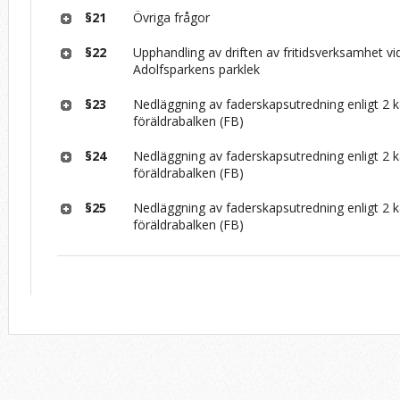
§21
Övriga frågor
§22
Upphandling av driften av fritidsverksamhet v
Adolfsparkens parklek
§23
Nedläggning av faderskapsutredning enligt 2 k
föräldrabalken (FB)
§24
Nedläggning av faderskapsutredning enligt 2 k
föräldrabalken (FB)
§25
Nedläggning av faderskapsutredning enligt 2 k
föräldrabalken (FB)