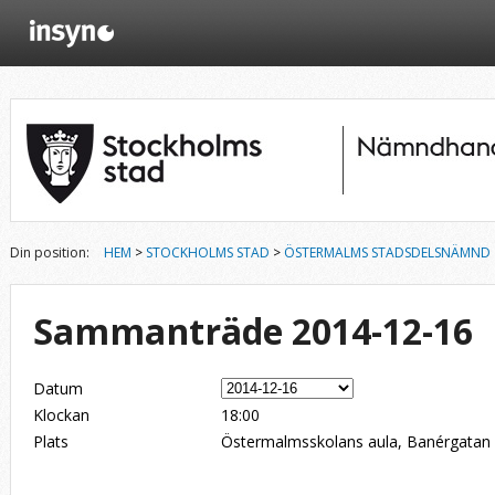
Din position:
HEM
>
STOCKHOLMS STAD
>
ÖSTERMALMS STADSDELSNÄMND
Sammanträde 2014-12-16
Datum
Klockan
18:00
Plats
Östermalmsskolans aula, Banérgatan