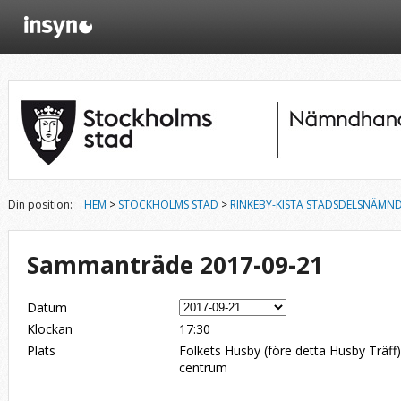
Din position:
HEM
>
STOCKHOLMS STAD
>
RINKEBY-KISTA STADSDELSNÄMN
Sammanträde 2017-09-21
Datum
Klockan
17:30
Plats
Folkets Husby (före detta Husby Träff
centrum