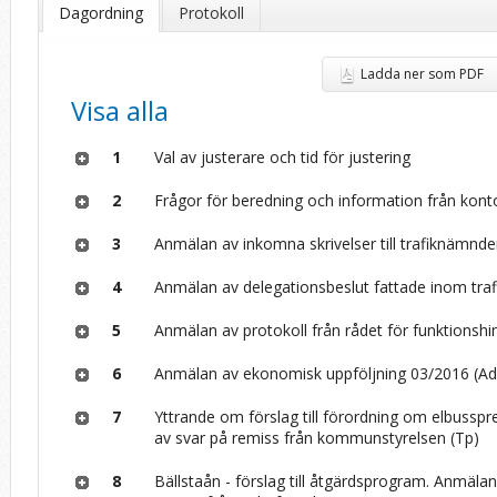
Dagordning
Protokoll
Ladda ner som PDF
Visa alla
1
Val av justerare och tid för justering
2
Frågor för beredning och information från kont
3
Anmälan av inkomna skrivelser till trafiknämnd
4
Anmälan av delegationsbeslut fattade inom traf
5
Anmälan av protokoll från rådet för funktionshi
6
Anmälan av ekonomisk uppföljning 03/2016 (A
7
Yttrande om förslag till förordning om elbussp
av svar på remiss från kommunstyrelsen (Tp)
8
Bällstaån - förslag till åtgärdsprogram. Anmälan