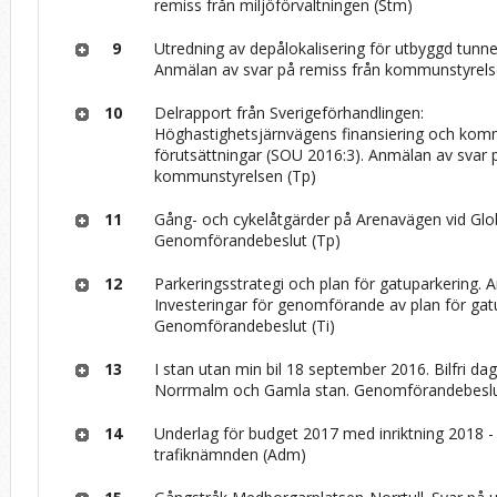
remiss från miljöförvaltningen (Stm)
9
Utredning av depålokalisering för utbyggd tunne
Anmälan av svar på remiss från kommunstyrels
10
Delrapport från Sverigeförhandlingen:
Höghastighetsjärnvägens finansiering och komm
förutsättningar (SOU 2016:3). Anmälan av svar 
kommunstyrelsen (Tp)
11
Gång- och cykelåtgärder på Arenavägen vid Glo
Genomförandebeslut (Tp)
12
Parkeringsstrategi och plan för gatuparkering.
Investeringar för genomförande av plan för gat
Genomförandebeslut (Ti)
13
I stan utan min bil 18 september 2016. Bilfri dag
Norrmalm och Gamla stan. Genomförandebeslut
14
Underlag för budget 2017 med inriktning 2018 -
trafiknämnden (Adm)