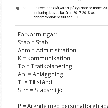
31
Reinvesteringsåtgärder på cykelbanor under 20
Inriktningsbeslut för åren 2017-2018 och
genomförandebeslut för 2016
Förkortningar:
Stab = Stab
Adm = Administration
K = Kommunikation
Tp = Trafikplanering
Anl = Anläggning
Ti = Tillstånd
Stm = Stadsmiljö
P = Ärende med personalföreträd