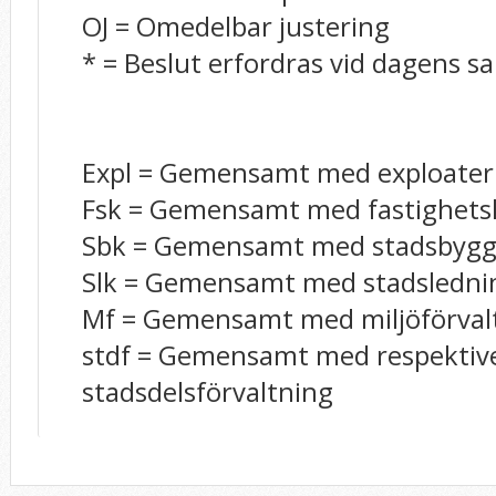
OJ = Omedelbar justering
* = Beslut erfordras vid dagens
Expl = Gemensamt med exploater
Fsk = Gemensamt med fastighets
Sbk = Gemensamt med stadsbygg
Slk = Gemensamt med stadsledni
Mf = Gemensamt med miljöförval
stdf = Gemensamt med respektiv
stadsdelsförvaltning