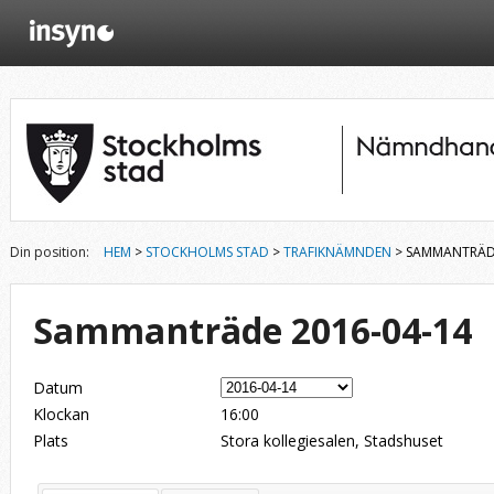
Din position:
HEM
>
STOCKHOLMS STAD
>
TRAFIKNÄMNDEN
> SAMMANTRÄDE
Sammanträde 2016-04-14
Datum
Klockan
16:00
Plats
Stora kollegiesalen, Stadshuset