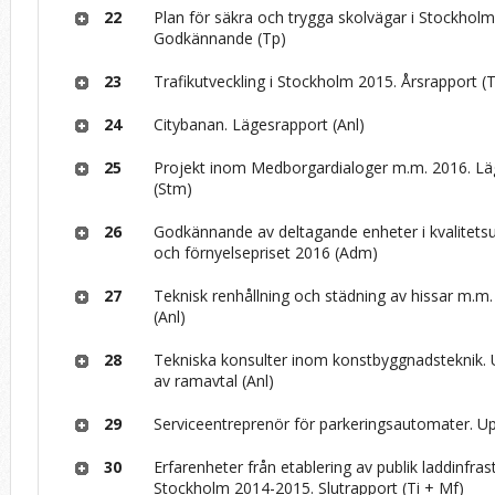
22
Plan för säkra och trygga skolvägar i Stockholm
Godkännande (Tp)
23
Trafikutveckling i Stockholm 2015. Årsrapport (
24
Citybanan. Lägesrapport (Anl)
25
Projekt inom Medborgardialoger m.m. 2016. Lä
(Stm)
26
Godkännande av deltagande enheter i kvalitets
och förnyelsepriset 2016 (Adm)
27
Teknisk renhållning och städning av hissar m.m
(Anl)
28
Tekniska konsulter inom konstbyggnadsteknik.
av ramavtal (Anl)
29
Serviceentreprenör för parkeringsautomater. Up
30
Erfarenheter från etablering av publik laddinfrast
Stockholm 2014-2015. Slutrapport (Ti + Mf)