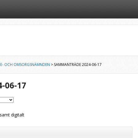
RE- OCH OMSORGSNÄMNDEN
> SAMMANTRÄDE 2024-06-17
-06-17
amt digitalt