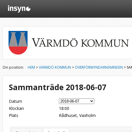
Din position:
HEM
>
VÄRMDÖ KOMMUN
>
ÖVERFÖRMYNDARNÄMNDEN
> SA
Sammanträde 2018-06-07
Datum
Klockan
18:00
Plats
Rådhuset, Vaxholm