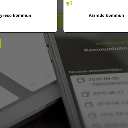
Tyresö kommun
Värmdö kommun