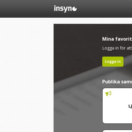
Mina favori
Logga in för att
Logga in
Publika sa
L