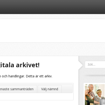
itala arkivet!
och handlingar. Detta är ett arkiv.
enaste sammanträden
Välj nämnd