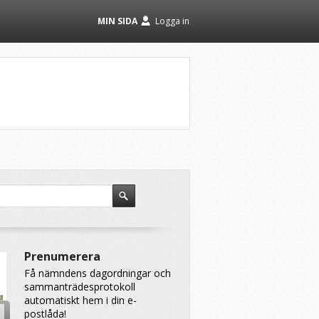
MIN SIDA
Logga in
Prenumerera
Få nämndens dagordningar och
sammanträdesprotokoll
automatiskt hem i din e-
postlåda!