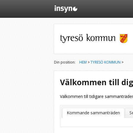
Din position:
HEM
>
TYRESÖ KOMMUN
>
Välkommen till dig
Välkommen till tidigare sammanträden 
Kommande sammanträden
S