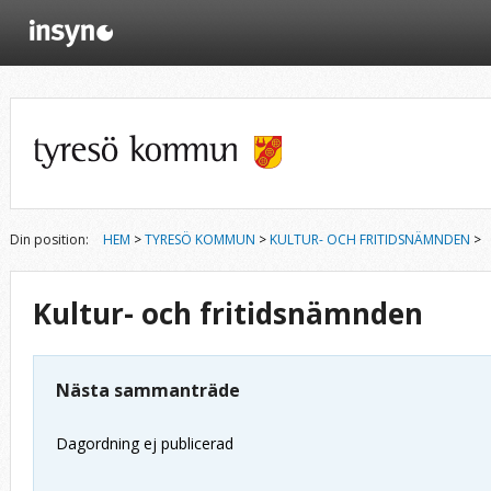
Din position:
HEM
>
TYRESÖ KOMMUN
>
KULTUR- OCH FRITIDSNÄMNDEN
>
Kultur- och fritidsnämnden
Nästa sammanträde
Dagordning ej publicerad