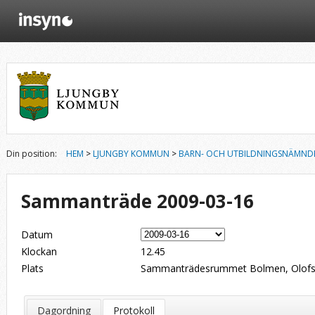
Din position:
HEM
>
LJUNGBY KOMMUN
>
BARN- OCH UTBILDNINGSNÄMND
Sammanträde 2009-03-16
Datum
Klockan
12.45
Plats
Sammanträdesrummet Bolmen, Olofsg
Dagordning
Protokoll