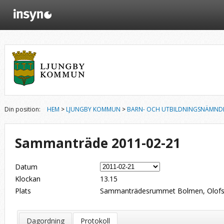
Din position:
HEM
>
LJUNGBY KOMMUN
>
BARN- OCH UTBILDNINGSNÄMND
Sammanträde 2011-02-21
Datum
Klockan
13.15
Plats
Sammanträdesrummet Bolmen, Olofsg
Dagordning
Protokoll