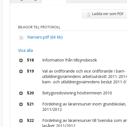
Ladda ner som PDF
BILAGOR TILL PROTOKOLL
Närvaro.pdf (66 kb)
Visa alla
§18
Information från tillsynsbesök
§19
Val av ordförande och vice ordförande i barn-
utbildningsnämndens arbetsutskott 2011-2014
barn- och utbildningsnämndens beslut 2011-0
§20
Betygsredovisning höstterminen 2010
§21
Fördelning av lärarresurser inom grundskolan,
2011/2012
§22
Fördelning av lärarresurser till Svenska som a
läsåret 2011/2012