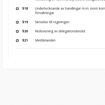
§18
Undertecknande av handlingar m.m. inom ko
förvaltningar
§19
Skrivelse till regeringen
§20
Redovisning av delegationsbeslut
§21
Meddelanden