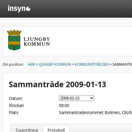
Din position:
HEM
>
LJUNGBY KOMMUN
>
KOMMUNSTYRELSEN
> SAMMANTRÄ
Sammanträde 2009-01-13
Datum
Klockan
08:00
Plats
Sammanträdesrummet Bolmen, Olofsg
Dagordning
Protokoll