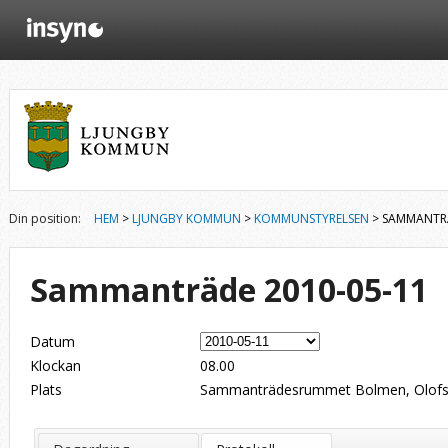
Din position:
HEM
>
LJUNGBY KOMMUN
>
KOMMUNSTYRELSEN
> SAMMANTRÄ
Sammanträde 2010-05-11
Datum
Klockan
08.00
Plats
Sammanträdesrummet Bolmen, Olofsg