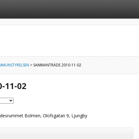
MMUNSTYRELSEN
> SAMMANTRÄDE 2010-11-02
-11-02
esrummet Bolmen, Olofsgatan 9, Ljungby