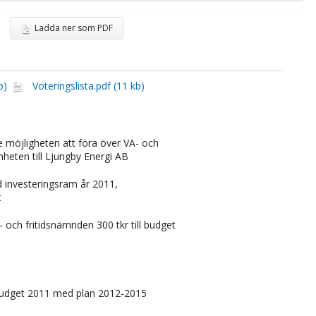
Ladda ner som PDF
b)
Voteringslista.pdf (11 kb)
 möjligheten att föra över VA- och
heten till Ljungby Energi AB
investeringsram år 2011,
t
- och fritidsnämnden 300 tkr till budget
dget 2011 med plan 2012-2015