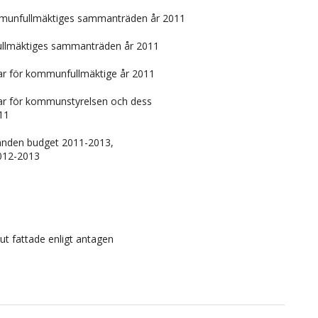
munfullmäktiges sammanträden år 2011
ullmäktiges sammanträden år 2011
 för kommunfullmäktige år 2011
 för kommunstyrelsen och dess
011
den budget 2011-2013,
012-2013
ut fattade enligt antagen