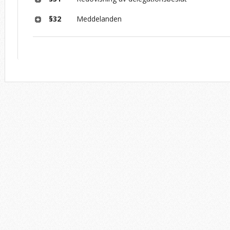
§32
Meddelanden