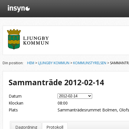
Din position:
HEM
>
LJUNGBY KOMMUN
>
KOMMUNSTYRELSEN
> SAMMANTRÄ
Sammanträde 2012-02-14
Datum
Klockan
08:00
Plats
Sammanträdesrummet Bolmen, Olofsg
Dagordning
Protokoll