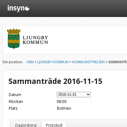
Din position:
HEM
>
LJUNGBY KOMMUN
>
KOMMUNSTYRELSEN
> SAMMANTRÄ
Sammanträde 2016-11-15
Datum
Klockan
08:00
Plats
Bolmen
Dagordning
Protokoll