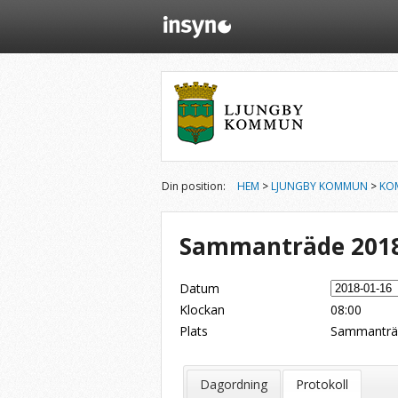
Din position:
HEM
>
LJUNGBY KOMMUN
>
KO
Sammanträde 2018
Datum
Klockan
08:00
Plats
Sammanträd
Dela på Twitter
Dela på LinkedIn
Tipsa via e-post
Dagordning
Protokoll