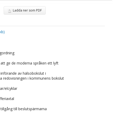
Ladda ner som PDF
kb)
agordning
att ge de moderna språken ett lyft
införande av hälsobokslut i
a redovisningen i kommunens bokslut
ar/elcyklar
feriavtal
illgång till beslutspärmarna