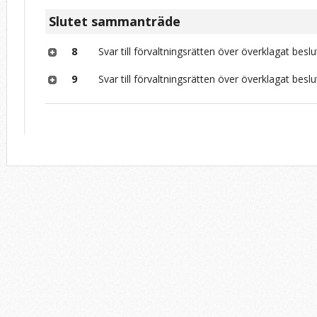
Slutet sammanträde
8
Svar till förvaltningsrätten över överklagat beslu
9
Svar till förvaltningsrätten över överklagat beslu