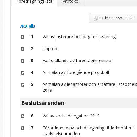
Föredragningslista
Protokoll
Ladda ner som PDF
Visa alla
1
Val av justerare och dag för justering
2
Upprop
3
Fastställande av föredragningslista
4
Anmälan av föregående protokoll
5
Anmälan av ledamöter och ersättare i stadsde
2019
Beslutsärenden
6
Val av social delegation 2019
7
Förordnande av och delegering till ledamöter i
stadsdelsnämnden