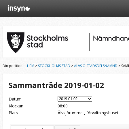
Din position:
HEM
>
STOCKHOLMS STAD
>
ÄLVSJÖ STADSDELSNÄMND
> SAM
Sammanträde 2019-01-02
Datum
Klockan
08:00
Plats
Älvsjörummet, förvaltningshuset