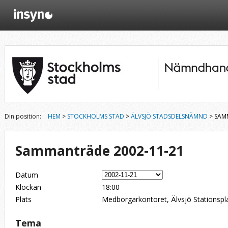
Din position:
HEM
>
STOCKHOLMS STAD
>
ÄLVSJÖ STADSDELSNÄMND
> SAM
Sammanträde 2002-11-21
Datum
Klockan
18:00
Plats
Medborgarkontoret, Älvsjö Stationspl
Tema