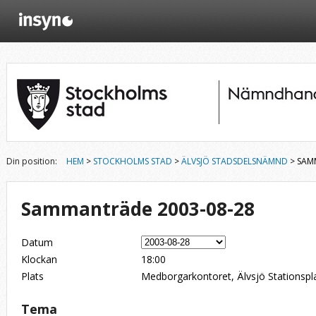
Din position:
HEM
>
STOCKHOLMS STAD
>
ÄLVSJÖ STADSDELSNÄMND
> SAM
Sammanträde 2003-08-28
Datum
Klockan
18:00
Plats
Medborgarkontoret, Älvsjö Stationspl
Tema