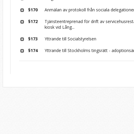
§170
Anmälan av protokoll från sociala delegatione
§172
Tjänsteentreprenad för drift av servicehusres
kiosk vid Lång...
§173
Yttrande till Socialstyrelsen
§174
Yttrande till Stockholms tingsrätt - adoptions