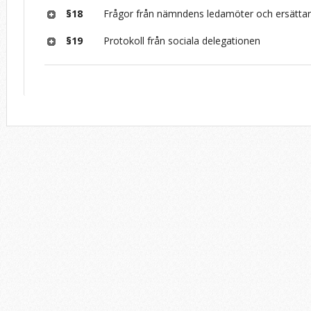
§18
Frågor från nämndens ledamöter och ersätta
§19
Protokoll från sociala delegationen