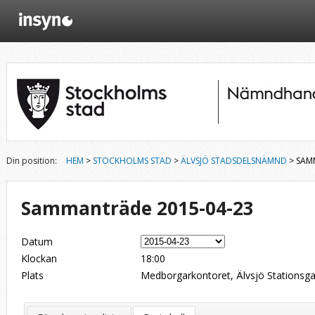
Din position:
HEM
>
STOCKHOLMS STAD
>
ÄLVSJÖ STADSDELSNÄMND
> SAM
Sammanträde 2015-04-23
Datum
Klockan
18:00
Plats
Medborgarkontoret, Älvsjö Stationsga