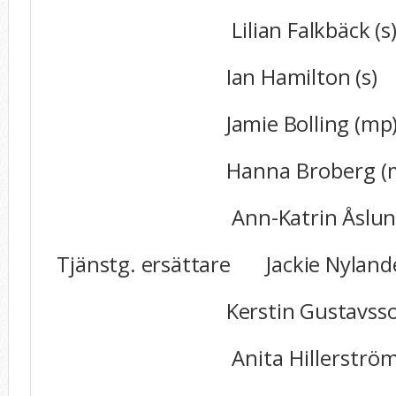
Lilian Falkbäck (s
Ian Hamilton (s
)
Jamie Bolling (mp
Hanna Broberg (
Ann-Katrin Åslun
Tjänstg. ersättare Jackie Nylande
Kerstin Gustavsson 
Anita Hillerström Vag