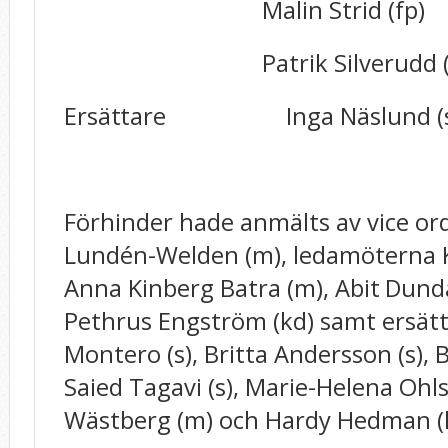
Malin Strid (fp)
Patrik Silverudd (f
Ersättare
Inga Näslund (s
Förhinder hade anmälts av vice o
Lundén-Welden (m), ledamöterna
Anna Kinberg Batra (m),
Abit Dunda
Pethrus Engström (kd) samt ersätt
Montero (s), Britta Andersson (s), B
Saied Tagavi (s), Marie-Helena Ohls
Wästberg (m) och Hardy Hedman (