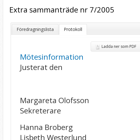
Extra sammanträde nr 7/2005
Föredragningslista
Protokoll
Ladda ner som PDF
Mötesinformation
Justerat den
Margareta Ol
Sekreterare
Hanna Broberg
Lisbeth Westerlund