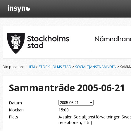
Din position:
HEM
>
STOCKHOLMS STAD
>
SOCIALTJÄNSTNÄMNDEN
> SAMMA
Sammanträde 2005-06-21
Datum
Klockan
15:00
Plats
A-salen Socialtjänstförvaltningen Swe
receptionen, 2 tr.)