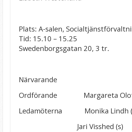
Plats:
A-salen, Socialtjän
Tid:
15.10 – 15.25
Swedenborgsgatan 20, 3 tr.
Närvarande
Ordförande Margareta Olofs
Ledamöterna
Monika Lindh (
Jari Visshed (s)