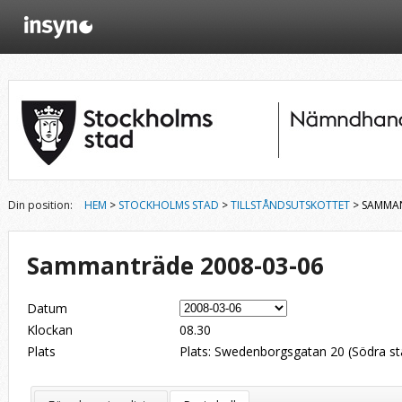
Din position:
HEM
>
STOCKHOLMS STAD
>
TILLSTÅNDSUTSKOTTET
> SAMMAN
Sammanträde 2008-03-06
Datum
Klockan
08.30
Plats
Plats: Swedenborgsgatan 20 (Södra stat