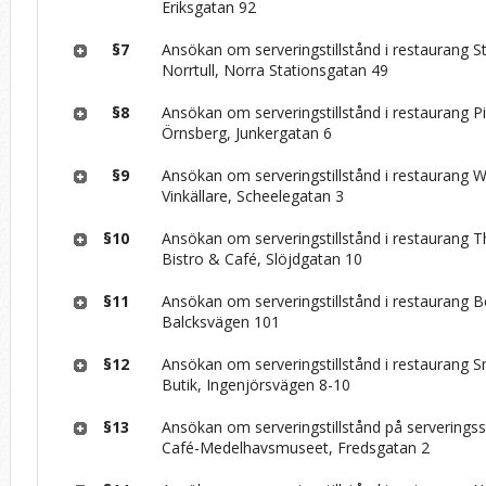
Eriksgatan 92
§7
Ansökan om serveringstillstånd i restaurang 
Norrtull, Norra Stationsgatan 49
§8
Ansökan om serveringstillstånd i restaurang Pi
Örnsberg, Junkergatan 6
§9
Ansökan om serveringstillstånd i restaurang W
Vinkällare, Scheelegatan 3
§10
Ansökan om serveringstillstånd i restaurang 
Bistro & Café, Slöjdgatan 10
§11
Ansökan om serveringstillstånd i restaurang Bel
Balcksvägen 101
§12
Ansökan om serveringstillstånd i restaurang S
Butik, Ingenjörsvägen 8-10
§13
Ansökan om serveringstillstånd på serverings
Café-Medelhavsmuseet, Fredsgatan 2