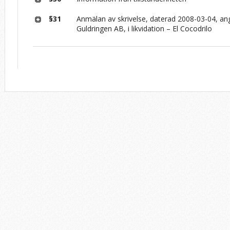
§31
Anmälan av skrivelse, daterad 2008-03-04, 
Guldringen AB, i likvidation – El Cocodrilo