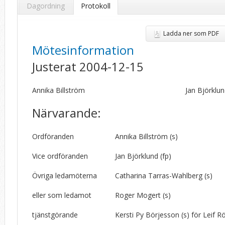
Dagordning
Protokoll
Ladda ner som PDF
Mötesinformation
Justerat 2004-12-15
Annika Billström
Jan Björklu
Närvarande:
Ordföranden
Annika Billström (s)
Vice ordföranden
Jan Björklund (fp)
Övriga ledamöterna
Catharina Tarras-Wahlberg (s)
eller som ledamot
Roger Mogert (s)
tjänstgörande
Kersti Py Börjesson (s)
för Leif R