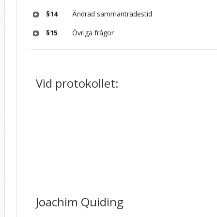
§14
Ändrad sammanträdestid
§15
Övriga frågor
Vid protokollet:
Joachim Quiding