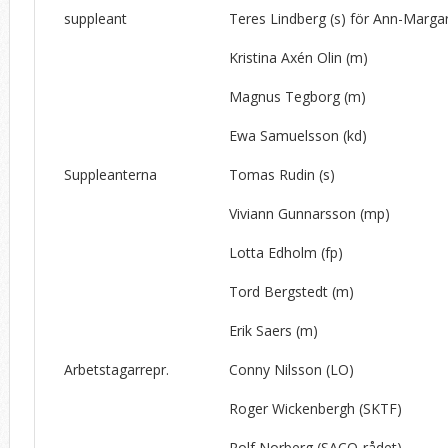
suppleant
Teres Lindberg (s)
för Ann-Margar
Kristina Axén Olin (m)
Magnus Tegborg (m)
Ewa Samuelsson (kd)
Suppleanterna
Tomas Rudin (s)
Viviann Gunnarsson (mp)
Lotta Edholm (fp)
Tord Bergstedt (m)
Erik Saers (m)
Arbetstagarrepr.
Conny Nilsson (LO)
Roger Wickenbergh (SKTF)
Rolf Norberg (SACO-rådet)