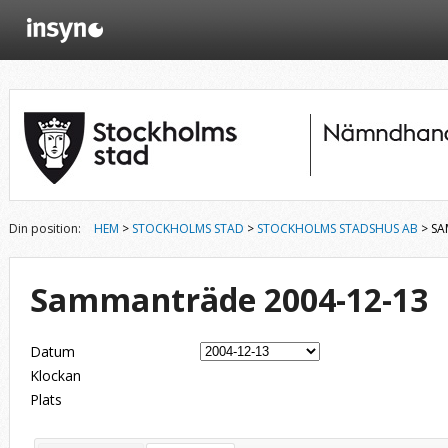
Din position:
HEM
>
STOCKHOLMS STAD
>
STOCKHOLMS STADSHUS AB
> SA
Sammanträde 2004-12-13
Datum
Klockan
Plats