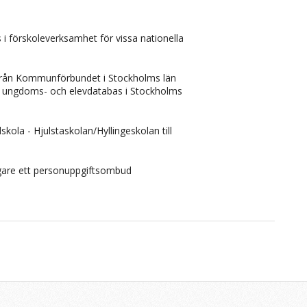
ats i förskoleverksamhet för vissa nationella
ån Kommunförbundet i Stockholms län
m ungdoms- och elevdatabas i Stockholms
ola - Hjulstaskolan/Hyllingeskolan till
igare ett personuppgiftsombud