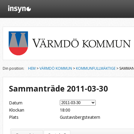
Din position:
HEM
>
VÄRMDÖ KOMMUN
>
KOMMUNFULLMÄKTIGE
> SAMMAN
Sammanträde 2011-03-30
Datum
Klockan
18:00
Plats
Gustavsbergsteatern