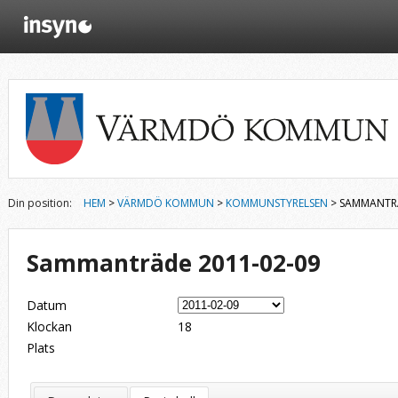
Din position:
HEM
>
VÄRMDÖ KOMMUN
>
KOMMUNSTYRELSEN
> SAMMANTRÄ
Sammanträde 2011-02-09
Datum
Klockan
18
Plats