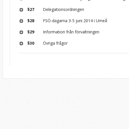
§27
Delegationsordningen
§28
FSÖ-dagarna 3-5 juni 2014 i Umeå
§29
Information från förvaltningen
§30
Övriga frågor