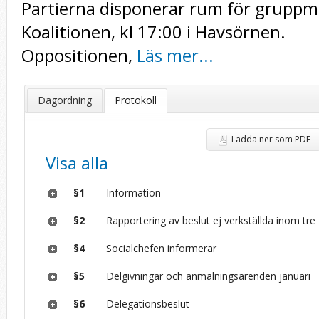
Partierna disponerar rum för gruppm
Koalitionen, kl 17:00 i Havsörnen.
Oppositionen,
Läs mer...
Dagordning
Protokoll
Ladda ner som PDF
Visa alla
§1
Information
§2
Rapportering av beslut ej verkställda inom tre
§4
Socialchefen informerar
§5
Delgivningar och anmälningsärenden januari
§6
Delegationsbeslut