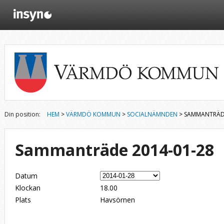
Din position:
HEM
>
VÄRMDÖ KOMMUN
>
SOCIALNÄMNDEN
> SAMMANTRÄDE
Sammanträde 2014-01-28
Datum
Klockan
18.00
Plats
Havsörnen